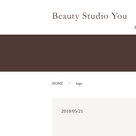
HOME
logo
2018/05/21