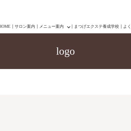
HOME
サロン案内
メニュー案内
まつげエクステ養成学校
よ
logo