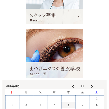
2026年 8月
日
月
火
水
木
金
土
1
2
3
4
5
6
7
8