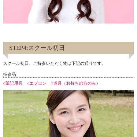
STEP4:スクール初日
スクール初日、ご持参いただく物は下記の通りです。
持参品
○筆記用具 ○エプロン ○道具（お持ちの方のみ）