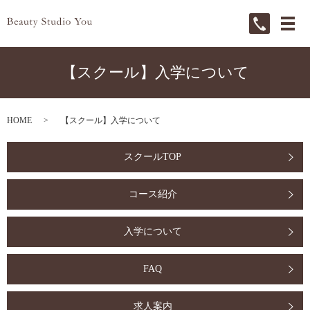
メ
【スクール】入学について
HOME
【スクール】入学について
スクールTOP
コース紹介
入学について
FAQ
求人案内