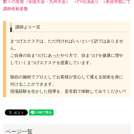
数々の受賞（全国大会・九州大会） ○TV出演あり ○美容学校にて
講師依頼多数
講師より一言
まつげエクステは、ただ付ければいいという訳ではありませ
ん。
ご自身の自まつげにあったやり方で、自まつげを健康に増や
していくまつげエクステを提案しています。
独自の施術でプロとしてお客様が安心して通える技術を身に
付けることができます。
現場経験を生かした指導を、是非肌で体験してみてください!!